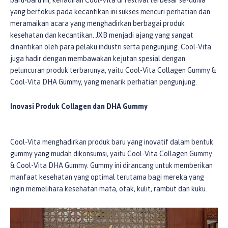
baru-baru ini, kehadiran Cool-Vita di festival terbesar se-dunia
yang berfokus pada kecantikan ini sukses mencuri perhatian dan
meramaikan acara yang menghadirkan berbagai produk
kesehatan dan kecantikan. JXB menjadi ajang yang sangat
dinantikan oleh para pelaku industri serta pengunjung. Cool-Vita
juga hadir dengan membawakan kejutan spesial dengan
peluncuran produk terbarunya, yaitu Cool-Vita Collagen Gummy &
Cool-Vita DHA Gummy, yang menarik perhatian pengunjung.
Inovasi Produk Collagen dan DHA Gummy
Cool-Vita menghadirkan produk baru yang inovatif dalam bentuk
gummy yang mudah dikonsumsi, yaitu Cool-Vita Collagen Gummy
& Cool-Vita DHA Gummy. Gummy ini dirancang untuk memberikan
manfaat kesehatan yang optimal terutama bagi mereka yang
ingin memelihara kesehatan mata, otak, kulit, rambut dan kuku.