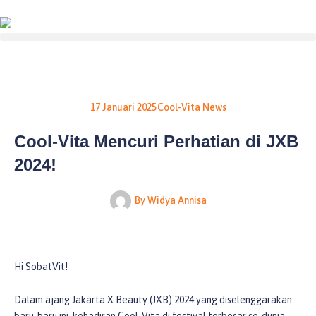
Lewati
ke
konten
17 Januari 2025
Cool-Vita News
Cool-Vita Mencuri Perhatian di JXB
2024!
By
Widya Annisa
Hi SobatVit!
Dalam ajang Jakarta X Beauty (JXB) 2024 yang diselenggarakan