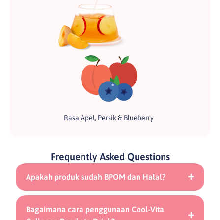
Rasa Apel, Persik & Blueberry
Frequently Asked Questions
Apakah produk sudah BPOM dan Halal?
Bagaimana cara penggunaan Cool-Vita