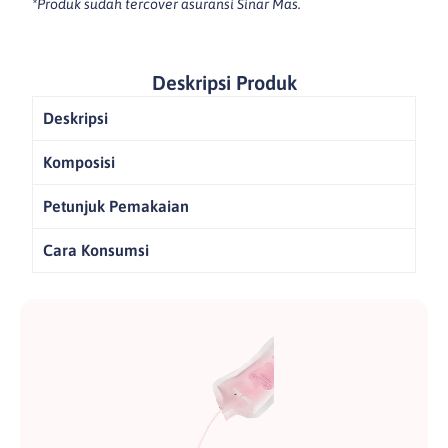
*Produk sudah tercover asuransi Sinar Mas.
Deskripsi Produk
Deskripsi
Komposisi
Petunjuk Pemakaian
Cara Konsumsi