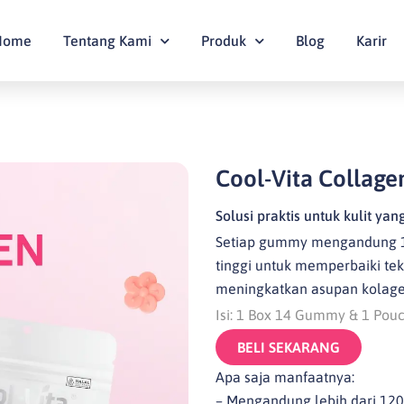
Home
Tentang Kami
Produk
Blog
Karir
Cool-Vita Collag
Solusi praktis untuk kulit yan
Setiap gummy mengandung 12
tinggi untuk memperbaiki tek
meningkatkan asupan kolage
Isi: 1 Box 14 Gummy & 1 Po
BELI SEKARANG
Apa saja manfaatnya:
– Mengandung lebih dari 12