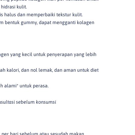
idrasi kulit.
 halus dan memperbaiki tekstur kulit.
lam bentuk gummy, dapat mengganti kolagen
gen yang kecil untuk penyerapan yang lebih
h kalori, dan nol lemak, dan aman untuk diet
 alami* untuk perasa.
nsultasi sebelum konsumsi
 per hari sebelum atau sesudah makan.