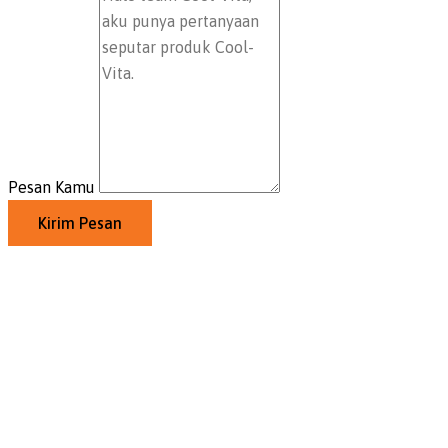
Pesan Kamu
Kirim Pesan