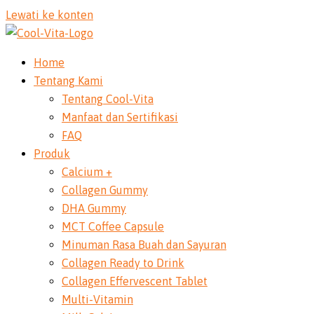
Lewati ke konten
Home
Tentang Kami
Tentang Cool-Vita
Manfaat dan Sertifikasi
FAQ
Produk
Calcium +
Collagen Gummy
DHA Gummy
MCT Coffee Capsule
Minuman Rasa Buah dan Sayuran
Collagen Ready to Drink
Collagen Effervescent Tablet
Multi-Vitamin