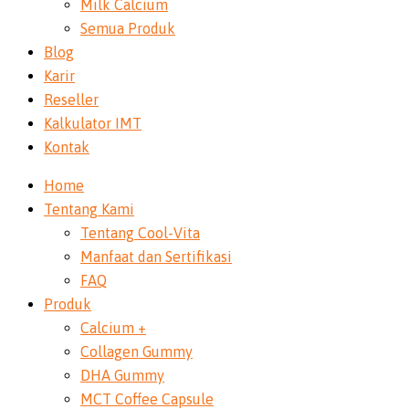
Milk Calcium
Semua Produk
Blog
Karir
Reseller
Kalkulator IMT
Kontak
Home
Tentang Kami
Tentang Cool-Vita
Manfaat dan Sertifikasi
FAQ
Produk
Calcium +
Collagen Gummy
DHA Gummy
MCT Coffee Capsule