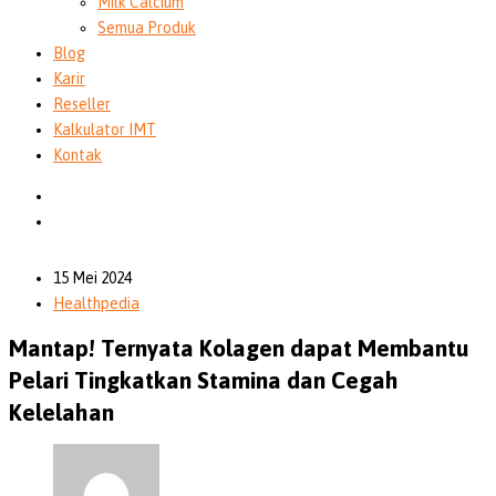
Milk Calcium
Semua Produk
Blog
Karir
Reseller
Kalkulator IMT
Kontak
15 Mei 2024
Healthpedia
Mantap! Ternyata Kolagen dapat Membantu
Pelari Tingkatkan Stamina dan Cegah
Kelelahan