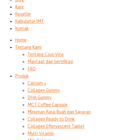
Karir
Reseller
Kalkulator IMT
Kontak
Home
Tentang Kami
Tentang Cool-Vita
Manfaat dan Sertifikasi
FAQ
Produk
Calcium +
Collagen Gummy
DHA Gummy
MCT Coffee Capsule
Minuman Rasa Buah dan Sayuran
Collagen Ready to Drink
Collagen Effervescent Tablet
Multi-Vitamin