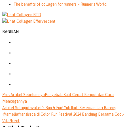
The benefits of collagen for runners – Runner’s World
BAGIKAN
Prev
Artikel Sebelumnya
Penyebab Kulit Cepat Keriput dan Cara
Mencegahnya
Artikel Selanjutnya
Let’s Run & Fun! Yuk Ikuti Keseruan Lari Bareng
@ameliafransissca di Color Run Festival 2024 Bandung Bersama Cool-
Vita!
Next