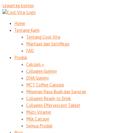
Lewati ke konten
Home
Tentang Kami
Tentang Cool-Vita
Manfaat dan Sertifikasi
FAQ
Produk
Calcium +
Collagen Gummy
DHA Gummy
MCT Coffee Capsule
Minuman Rasa Buah dan Sayuran
Collagen Ready to Drink
Collagen Effervescent Tablet
Multi-Vitamin
Milk Calcium
Semua Produk
Blog