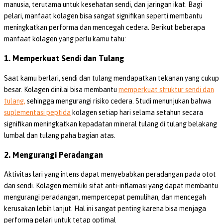
manusia, terutama untuk kesehatan sendi, dan jaringan ikat. Bagi
pelari, manfaat kolagen bisa sangat signifikan seperti membantu
meningkatkan performa dan mencegah cedera. Berikut beberapa
manfaat kolagen yang perlu kamu tahu:
1. Memperkuat Sendi dan Tulang
Saat kamu berlari, sendi dan tulang mendapatkan tekanan yang cukup
besar. Kolagen dinilai bisa membantu
memperkuat struktur sendi dan
tulang,
sehingga mengurangi risiko cedera. Studi menunjukan bahwa
suplementasi peptida
kolagen setiap hari selama setahun secara
signifikan meningkatkan kepadatan mineral tulang di tulang belakang
lumbal dan tulang paha bagian atas.
2. Mengurangi Peradangan
Aktivitas lari yang intens dapat menyebabkan peradangan pada otot
dan sendi. Kolagen memiliki sifat anti-inflamasi yang dapat membantu
mengurangi peradangan, mempercepat pemulihan, dan mencegah
kerusakan lebih lanjut. Hal ini sangat penting karena bisa menjaga
performa pelari untuk tetap optimal