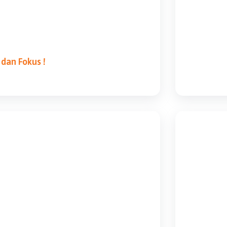
dan Fokus !