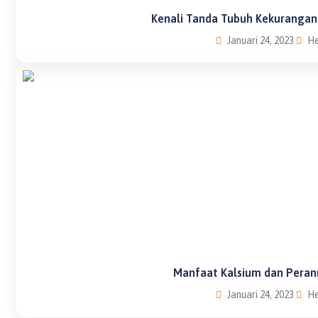
Kenali Tanda Tubuh Kekurangan
Januari 24, 2023
He
Manfaat Kalsium dan Peran
Januari 24, 2023
He