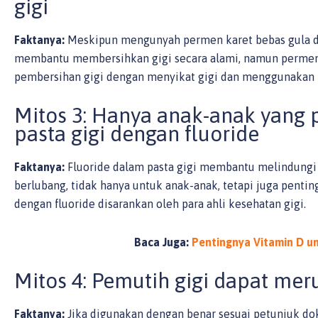
gigi
Faktanya:
Meskipun mengunyah permen karet bebas gula dap
membantu membersihkan gigi secara alami, namun permen
pembersihan gigi dengan menyikat gigi dan menggunakan 
Mitos 3: Hanya anak-anak yang
pasta gigi dengan fluoride
Faktanya:
Fluoride dalam pasta gigi membantu melindungi 
berlubang, tidak hanya untuk anak-anak, tetapi juga penti
dengan fluoride disarankan oleh para ahli kesehatan gigi.
Baca Juga:
Pentingnya Vitamin D u
Mitos 4: Pemutih gigi dapat mer
Faktanya:
Jika digunakan dengan benar sesuai petunjuk do