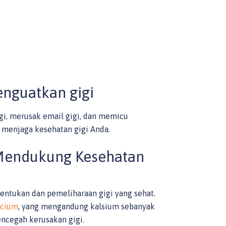
enguatkan gigi
i, merusak email gigi, dan memicu
k menjaga kesehatan gigi Anda.
Mendukung Kesehatan
entukan dan pemeliharaan gigi yang sehat.
lcium
, yang mengandung kalsium sebanyak
ncegah kerusakan gigi.