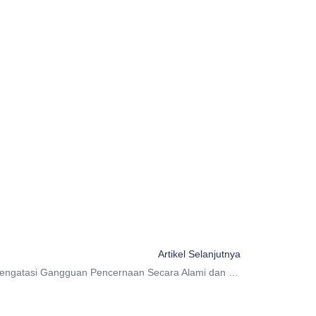
Next
Artikel Selanjutnya
Cara Mengatasi Gangguan Pencernaan Secara Alami dan Efektif