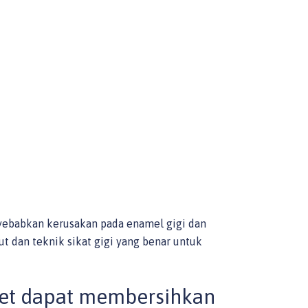
yebabkan kerusakan pada enamel gigi dan
ut dan teknik sikat gigi yang benar untuk
ret dapat membersihkan