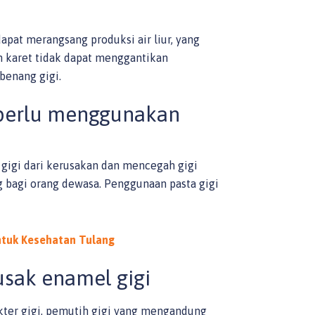
at merangsang produksi air liur, yang
 karet tidak dapat menggantikan
benang gigi.
 perlu menggunakan
gigi dari kerusakan dan mencegah gigi
ng bagi orang dewasa. Penggunaan pasta gigi
ntuk Kesehatan Tulang
usak enamel gigi
kter gigi, pemutih gigi yang mengandung