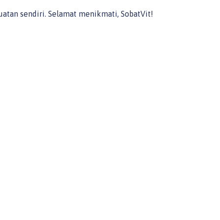
atan sendiri. Selamat menikmati, SobatVit!