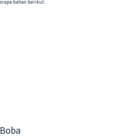
apa bahan berikut:
 Boba