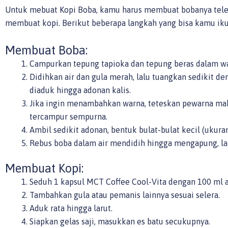
Untuk mebuat Kopi Boba, kamu harus membuat bobanya tele
membuat kopi. Berikut beberapa langkah yang bisa kamu iku
Membuat Boba:
Campurkan tepung tapioka dan tepung beras dalam w
Didihkan air dan gula merah, lalu tuangkan sedikit d
diaduk hingga adonan kalis.
Jika ingin menambahkan warna, teteskan pewarna ma
tercampur sempurna.
Ambil sedikit adonan, bentuk bulat-bulat kecil (ukura
Rebus boba dalam air mendidih hingga mengapung, lal
Membuat Kopi:
Seduh 1 kapsul MCT Coffee Cool-Vita dengan 100 ml a
Tambahkan gula atau pemanis lainnya sesuai selera.
Aduk rata hingga larut.
Siapkan gelas saji, masukkan es batu secukupnya.