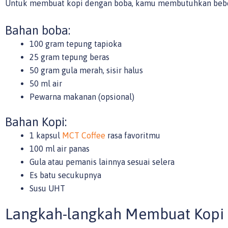
Untuk membuat kopi dengan boba, kamu membutuhkan beber
Bahan boba:
100 gram tepung tapioka
25 gram tepung beras
50 gram gula merah, sisir halus
50 ml air
Pewarna makanan (opsional)
Bahan Kopi:
1 kapsul
MCT Coffee
rasa favoritmu
100 ml air panas
Gula atau pemanis lainnya sesuai selera
Es batu secukupnya
Susu UHT
Langkah-langkah Membuat Kopi