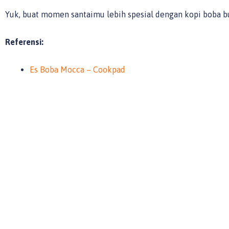
Yuk, buat momen santaimu lebih spesial dengan kopi boba bu
Referensi:
Es Boba Mocca – Cookpad