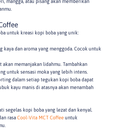
eri, mangga, atau pisang akan memberikan
tanmu.
Coffee
ba untuk kreasi kopi boba yang unik:
ang kaya dan aroma yang menggoda. Cocok untuk
zat akan memanjakan lidahmu. Tambahkan
ing untuk sensasi moka yang lebih intens.
ting dalam setiap tegukan kopi boba dapat
bubuk kayu manis di atasnya akan menambah
i segelas kopi boba yang lezat dan kenyal.
dan rasa
Cool-Vita MCT Coffee
untuk
mu.