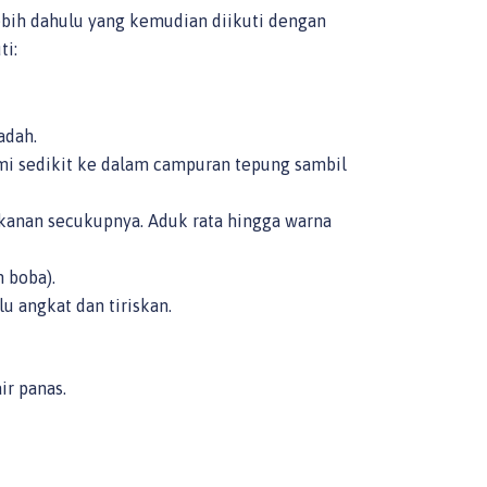
bih dahulu yang kemudian diikuti dengan
ti:
adah.
emi sedikit ke dalam campuran tepung sambil
kanan secukupnya. Aduk rata hingga warna
n boba).
u angkat dan tiriskan.
ir panas.