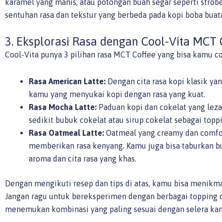
karamel yang manis, atau potongan buah segar seperti strob
sentuhan rasa dan tekstur yang berbeda pada kopi boba bua
3. Eksplorasi Rasa dengan Cool-Vita MCT 
Cool-Vita punya 3 pilihan rasa MCT Coffee yang bisa kamu co
Rasa American Latte:
Dengan cita rasa kopi klasik y
kamu yang menyukai kopi dengan rasa yang kuat.
Rasa Mocha Latte:
Paduan kopi dan cokelat yang le
sedikit bubuk cokelat atau sirup cokelat sebagai topp
Rasa Oatmeal Latte:
Oatmeal yang creamy dan comfor
memberikan rasa kenyang. Kamu juga bisa taburkan 
aroma dan cita rasa yang khas.
Dengan mengikuti resep dan tips di atas, kamu bisa menikmat
Jangan ragu untuk bereksperimen dengan berbagai topping 
menemukan kombinasi yang paling sesuai dengan selera ka