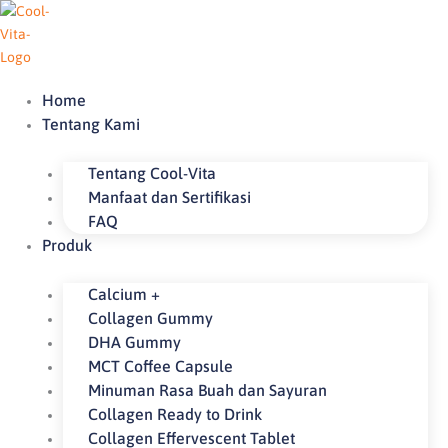
Lewati
ke
konten
Home
Tentang Kami
Tentang Cool-Vita
Manfaat dan Sertifikasi
FAQ
Produk
Calcium +
Collagen Gummy
DHA Gummy
MCT Coffee Capsule
Minuman Rasa Buah dan Sayuran
Collagen Ready to Drink
Collagen Effervescent Tablet