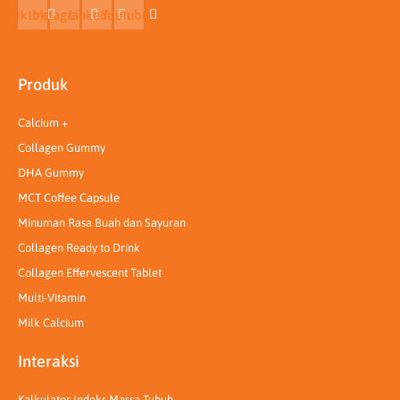
Tiktok
Instagram
Linkedin
Youtube
Produk
Calcium +
Collagen Gummy
DHA Gummy
MCT Coffee Capsule
Minuman Rasa Buah dan Sayuran
Collagen Ready to Drink
Collagen Effervescent Tablet
Multi-Vitamin
Milk Calcium
Interaksi
Kalkulator Indeks Massa Tubuh