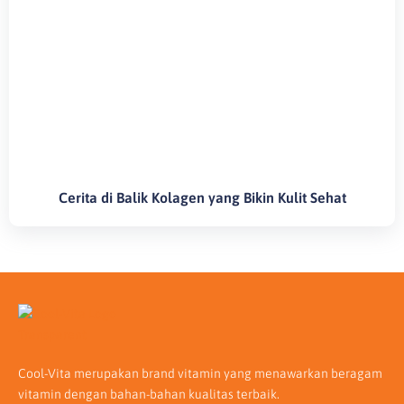
Cerita di Balik Kolagen yang Bikin Kulit Sehat
Cool-Vita merupakan brand vitamin yang menawarkan beragam
vitamin dengan bahan-bahan kualitas terbaik.