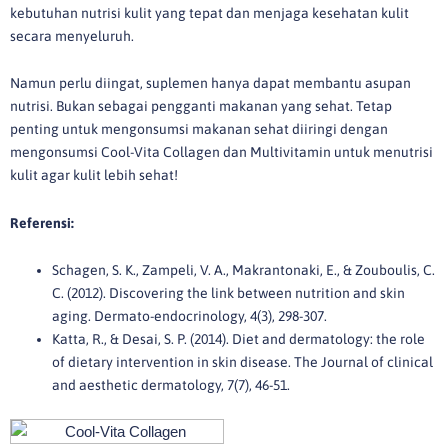
kebutuhan nutrisi kulit yang tepat dan menjaga kesehatan kulit
secara menyeluruh.
Namun perlu diingat, suplemen hanya dapat membantu asupan
nutrisi. Bukan sebagai pengganti makanan yang sehat. Tetap
penting untuk mengonsumsi makanan sehat diiringi dengan
mengonsumsi Cool-Vita Collagen dan Multivitamin untuk menutrisi
kulit agar kulit lebih sehat!
Referensi:
Schagen, S. K., Zampeli, V. A., Makrantonaki, E., & Zouboulis, C.
C. (2012). Discovering the link between nutrition and skin
aging. Dermato-endocrinology, 4(3), 298-307.
Katta, R., & Desai, S. P. (2014). Diet and dermatology: the role
of dietary intervention in skin disease. The Journal of clinical
and aesthetic dermatology, 7(7), 46-51.