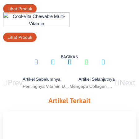
Lihat Produk
Lihat Produk
BAGIKAN
Artikel Sebelumnya
Artikel Selanjutnya
Prev
Next
Pentingnya Vitamin D untuk Kesehatan Tulang
Mengapa Collagen Penting untuk Kulit Cerah dan Bersinar?
Artikel Terkait