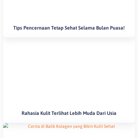
Tips Pencernaan Tetap Sehat Selama Bulan Puasa!
Rahasia Kulit Terlihat Lebih Muda Dari Usia