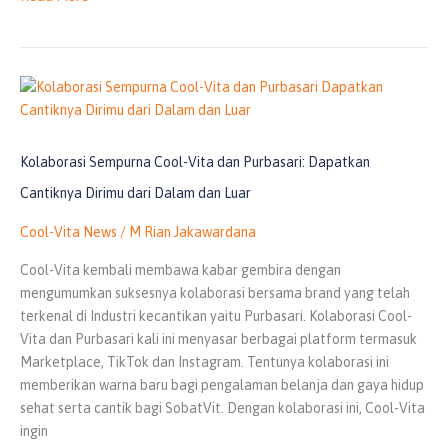
Kolaborasi
Sempurna
Cool-
Vita
Kolaborasi Sempurna Cool-Vita dan Purbasari: Dapatkan
dan
Cantiknya Dirimu dari Dalam dan Luar
Purbasari:
Dapatkan
Cool-Vita News
/
M Rian Jakawardana
Cantiknya
Cool-Vita kembali membawa kabar gembira dengan
Dirimu
mengumumkan suksesnya kolaborasi bersama brand yang telah
dari
terkenal di Industri kecantikan yaitu Purbasari. Kolaborasi Cool-
Dalam
Vita dan Purbasari kali ini menyasar berbagai platform termasuk
dan
Marketplace, TikTok dan Instagram. Tentunya kolaborasi ini
Luar
memberikan warna baru bagi pengalaman belanja dan gaya hidup
sehat serta cantik bagi SobatVit. Dengan kolaborasi ini, Cool-Vita
ingin