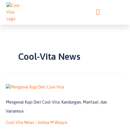
Lewati
ke
konten
Cool-Vita News
Mengenal
Kopi
Diet
Mengenal Kopi Diet Cool-Vita: Kandungan, Manfaat, dan
Cool-
Variannya
Vita:
Kandungan,
Cool-Vita News
/
Joshua M Wijaya
Manfaat,