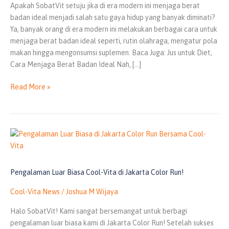
dan
Apakah SobatVit setuju jika di era modern ini menjaga berat
Variannya
badan ideal menjadi salah satu gaya hidup yang banyak diminati?
Ya, banyak orang di era modern ini melakukan berbagai cara untuk
menjaga berat badan ideal seperti, rutin olahraga, mengatur pola
makan hingga mengonsumsi suplemen. Baca Juga: Jus untuk Diet,
Cara Menjaga Berat Badan Ideal Nah, […]
Read More »
Pengalaman
Luar
Biasa
Cool-
Pengalaman Luar Biasa Cool-Vita di Jakarta Color Run!
Vita
Cool-Vita News
/
Joshua M Wijaya
di
Jakarta
Halo SobatVit! Kami sangat bersemangat untuk berbagi
Color
pengalaman luar biasa kami di Jakarta Color Run! Setelah sukses
Run!