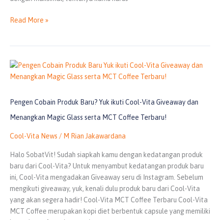
Read More »
Pengen
Cobain
Produk
Baru?
Pengen Cobain Produk Baru? Yuk ikuti Cool-Vita Giveaway dan
Yuk
Menangkan Magic Glass serta MCT Coffee Terbaru!
ikuti
Cool-
Cool-Vita News
/
M Rian Jakawardana
Vita
Halo SobatVit! Sudah siapkah kamu dengan kedatangan produk
Giveaway
baru dari Cool-Vita? Untuk menyambut kedatangan produk baru
dan
ini, Cool-Vita mengadakan Giveaway seru di Instagram. Sebelum
Menangkan
mengikuti giveaway, yuk, kenali dulu produk baru dari Cool-Vita
Magic
yang akan segera hadir! Cool-Vita MCT Coffee Terbaru Cool-Vita
Glass
MCT Coffee merupakan kopi diet berbentuk capsule yang memiliki
serta