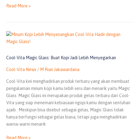
Read More »
Cool-
Vita
Magic
Glass:
Cool-Vita Magic Glass: Buat Kopi Jadi Lebih Menyegarkan
Buat
Cool-Vita News
/
M Rian Jakawardana
Kopi
Jadi
Cool-Vita kini menghadirkan produk terbaru yang akan membuat
Lebih
pengalaman minum kopi kamu lebih seru dan menarik yaitu Magic
Menyegarkan
Glass. Magic Glass ini merupakan produk gelas terbaru dari Cool-
Vita yang siap menemani kebiasaan ngopi kamu dengan sentuhan
ajaib. Meskipun bisa disebut sebagai gelas, Magic Glass tidak
hanya berfungsi sebagai gelas biasa, tetapi juga menghadirkan
warna-warni menarik
Read More »