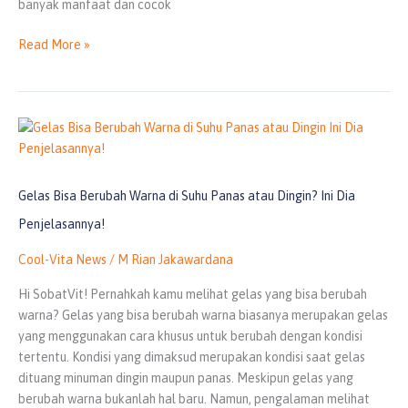
banyak manfaat dan cocok
MCT
Coffee
Read More »
Terbaru!
Gelas
Bisa
Berubah
Warna
Gelas Bisa Berubah Warna di Suhu Panas atau Dingin? Ini Dia
di
Penjelasannya!
Suhu
Panas
Cool-Vita News
/
M Rian Jakawardana
atau
Hi SobatVit! Pernahkah kamu melihat gelas yang bisa berubah
Dingin?
warna? Gelas yang bisa berubah warna biasanya merupakan gelas
Ini
yang menggunakan cara khusus untuk berubah dengan kondisi
Dia
tertentu. Kondisi yang dimaksud merupakan kondisi saat gelas
Penjelasannya!
dituang minuman dingin maupun panas. Meskipun gelas yang
berubah warna bukanlah hal baru. Namun, pengalaman melihat