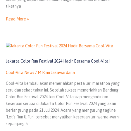
tiketnya
Read More »
Jakarta
Color
Run
Jakarta Color Run Festival 2024 Hadir Bersama Cool-Vita!
Festival
2024
Cool-Vita News
/
M Rian Jakawardana
Hadir
Cool-Vita kembali akan memeriahkan pesta lari marathon yang
Bersama
seru dan sehat tahun ini. Setelah sukses memeriahkan Bandung
Cool-
Color Run Festival 2024, kini Cool-Vita siap menghadirkan
Vita!
keseruan serupa di Jakarta Color Run Festival 2024 yang akan
berlangsung pada 21 Juli 2024. Acara yang mengusung tagline
‘Let’s Run & Fun’ tersebut menyajikan keseruan lari warna-warni
sepanjang 5