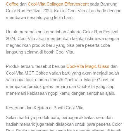
Coffee
dan
Cool-Vita Collagen Effervescent
pada Bandung
Color Run Festival 2024. Kali ini Cool-Vita akan hadir dengan
membawa sesuatu yang lebih baru.
Untuk meramaikan kemeriahan Jakarta Color Run Festival
2024, Cool-Vita akan memberikan kejutan istimewa dengan
meghadirkan produk baru yang bisa para peserta coba
langsung selama di booth Cool-Vita.
Produk terbaru tersebut berupa
Cool-Vita Magic Glass
dan
Cool-Vita MCT Coffee varian baru yang akan menjadi salah
satu daya tarik utama di booth Cool-Vita. Magic Glass ini
merupakan produk gelas terbaru dari Cool-Vita yang siap
menemani kebiasaan ngopi kamu dengan sentuhan ajaib.
Keseruan dan Kejutan di Booth Cool-Vita
Selain hadirnya produk baru, berbagai aktivitas seru dan
hadiah menarik juga telah disiapkan untuk para peserta Color
Run. Berikut beberapa hal yang bisa peserta nikmati di booth