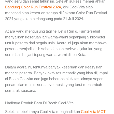
yang seru dan sehat tahun ini. Setelah sukses memeriahkan
Bandung Color Run Festival 2024
, kini Cool-Vita siap
menghadirkan keseruan serupa di Jakarta Color Run Festival
2024 yang akan berlangsung pada 21 Juli 2024.
Acara yang mengusung tagline ‘Let’s Run & Fun’ tersebut
menyajikan keseruan lari warna-warni sepanjang 5 kilometer
untuk peserta dari segala usia. Acara ini juga akan membawa
peserta menjadi lebih sehat dengan melewati jalur lari yang
seru dan dihujani tepung warna-warni di Ibu Kota.
Dalam acara ini, tentunya banyak keseruan dan keasyikan
menanti peserta. Banyak aktivitas menarik yang bisa dijumpai
di Booth Coolvita dan juga beberapa aktivitas lainnya seperti
penampilan musisi serta Live music yang turut menambah
semarak suasana.
Hadirnya Produk Baru Di Booth Cool-Vita
Setelah sebelumnya Cool-Vita menghadirkan
Cool-Vita MCT