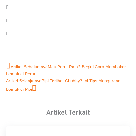
Prev
Next
Artikel Sebelumnya
Mau Perut Rata? Begini Cara Membakar
Lemak di Perut!
Artikel Selanjutnya
Pipi Terlihat Chubby? Ini Tips Mengurangi
Lemak di Pipi
Artikel Terkait