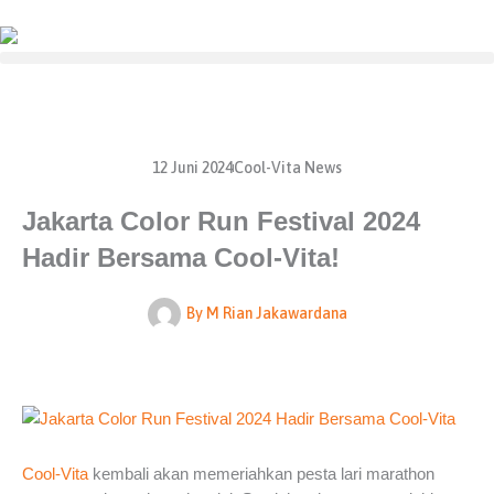
Lewati
ke
konten
12 Juni 2024
Cool-Vita News
Jakarta Color Run Festival 2024
Hadir Bersama Cool-Vita!
By
M Rian Jakawardana
Cool-Vita
kembali akan memeriahkan pesta lari marathon