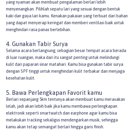
yang nyaman akan membuat pengalaman berlari lebih
menyenangkan. Pilihlah sepatu lari yang sesuai dengan bentuk
kaki dan gaya lari kamu. Kenakan pakaian yang terbuat dari bahan
yang dapat menyerap keringat dan memberi ventilasi baik untuk
menghindari rasa panas berlebihan.
4. Gunakan Tabir Surya
Selama acara berlangsung, sebagian besar tempat acara berada
di luar ruangan, maka dari itu sangat penting untuk melindungi
kulit dari paparan sinar matahari. Kamu bisa gunakan tabir surya
dengan SPF tinggi untuk menghindari kulit terbakar dan menjaga
kesehatan kulit.
5. Bawa Perlengkapan Favorit kamu
Berlari sepanjang 5km tentunya akan membuat kamu merasakan
lelah, jadi akan lebih baik jika kamu membawa perlengkapan
elektronik seperti smartwatch dan earphone agar kamu bisa
melakukan tracking sekaligus mendengarkan musik, sehingga
kamu akan tetap semangat berlari hingga garis finish.