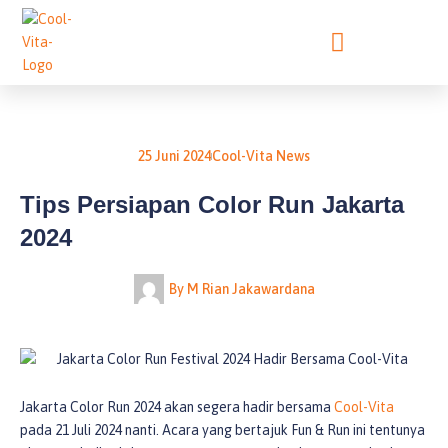
Lewati
ke
konten
25 Juni 2024
Cool-Vita News
Tips Persiapan Color Run Jakarta
2024
By
M Rian Jakawardana
Jakarta Color Run 2024 akan segera hadir bersama
Cool-Vita
pada 21 Juli 2024 nanti. Acara yang bertajuk Fun & Run ini tentunya