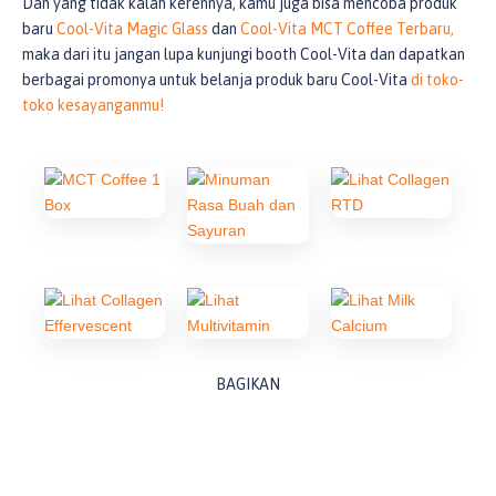
Dan yang tidak kalah kerennya, kamu juga bisa mencoba produk
baru
Cool-Vita Magic Glass
dan
Cool-Vita MCT Coffee Terbaru,
maka dari itu jangan lupa kunjungi booth Cool-Vita dan dapatkan
berbagai promonya untuk belanja produk baru Cool-Vita
di toko-
toko kesayanganmu!
BAGIKAN
Prev
Next