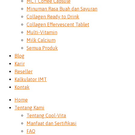
MCT Coffee Capsule
Minuman Rasa Buah dan Sayuran
Collagen Ready to Drink
Collagen Effervescent Tablet
Multi-Vitamin
Milk Calcium
Semua Produk
Blog
Karir
Reseller
Kalkulator IMT
Kontak
Home
Tentang Kami
Tentang Cool-Vita
Manfaat dan Sertifikasi
FAQ