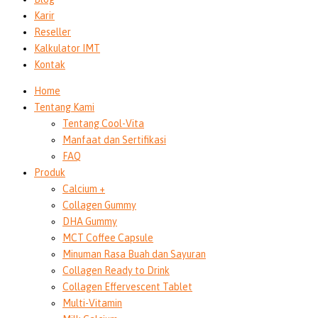
Karir
Reseller
Kalkulator IMT
Kontak
Home
Tentang Kami
Tentang Cool-Vita
Manfaat dan Sertifikasi
FAQ
Produk
Calcium +
Collagen Gummy
DHA Gummy
MCT Coffee Capsule
Minuman Rasa Buah dan Sayuran
Collagen Ready to Drink
Collagen Effervescent Tablet
Multi-Vitamin