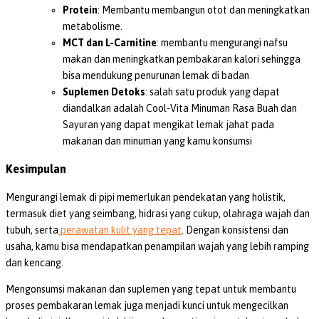
Protein
: Membantu membangun otot dan meningkatkan
metabolisme.
MCT dan L-Carnitine
: membantu mengurangi nafsu
makan dan meningkatkan pembakaran kalori sehingga
bisa mendukung penurunan lemak di badan
Suplemen Detoks
: salah satu produk yang dapat
diandalkan adalah Cool-Vita Minuman Rasa Buah dan
Sayuran yang dapat mengikat lemak jahat pada
makanan dan minuman yang kamu konsumsi
Kesimpulan
Mengurangi lemak di pipi memerlukan pendekatan yang holistik,
termasuk diet yang seimbang, hidrasi yang cukup, olahraga wajah dan
tubuh, serta
perawatan kulit yang tepat
. Dengan konsistensi dan
usaha, kamu bisa mendapatkan penampilan wajah yang lebih ramping
dan kencang.
Mengonsumsi makanan dan suplemen yang tepat untuk membantu
proses pembakaran lemak juga menjadi kunci untuk mengecilkan