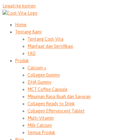
Lewati ke konten
Home
Tentang Kami
Tentang Cool-Vita
Manfaat dan Sertifikasi
FAQ
Produk
Calcium +
Collagen Gummy
DHA Gummy
MCT Coffee Capsule
Minuman Rasa Buah dan Sayuran
Collagen Ready to Drink
Collagen Effervescent Tablet
Multi-Vitamin
Milk Calcium
Semua Produk
Blog