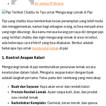
By
Joshua M Wijaya
Pipi yang chubby bisa memberikan kesan penampilan yang lebih muda
dan menggemaskan, namun bagi sebagian orang, ini bisa menjadi area
yang ingin dikurangi. Jika kamu merasa kurang percaya diri dengan pipi
yang terlihat chubby dan ingin mengurangi lemak di area tersebut,
ada beberapa cara efektif yang bisa dilakukan. Berikut adalah
beberapa tips untuk
mengurangi lemak
di pipi:
1. Kontrol Asupan Kalori
Mengurangi lemak di pipi membutuhkan penurunan lemak secara
keseluruhan dalam tubuh. Mengatur asupan kalori dengan bijak
adalah langkah pertama. Fokus pada diet seimbang yang mencakup:
Buah dan Sayuran
: Kaya akan serat dan rendah kalori.
Protein Rendah Lemak
: Ayam tanpa kulit, ikan, dan produk
susu rendah lemak.
Karbohidrat Kompleks
: Oatmeal, beras merah, dan quinoa.