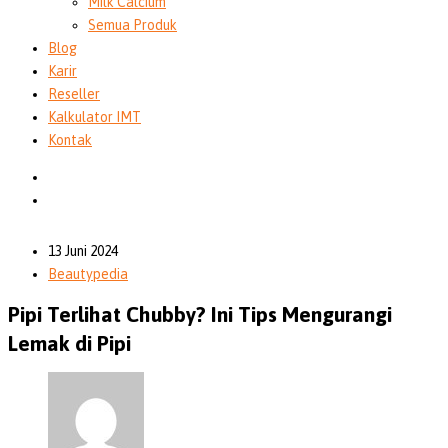
Milk Calcium
Semua Produk
Blog
Karir
Reseller
Kalkulator IMT
Kontak
13 Juni 2024
Beautypedia
Pipi Terlihat Chubby? Ini Tips Mengurangi
Lemak di Pipi