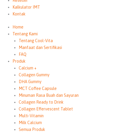
Reseller
Kalkulator IMT
Kontak
Home
Tentang Kami
Tentang Cool-Vita
Manfaat dan Sertifikasi
FAQ
Produk
Calcium +
Collagen Gummy
DHA Gummy
MCT Coffee Capsule
Minuman Rasa Buah dan Sayuran
Collagen Ready to Drink
Collagen Effervescent Tablet
Multi-Vitamin
Milk Calcium
Semua Produk