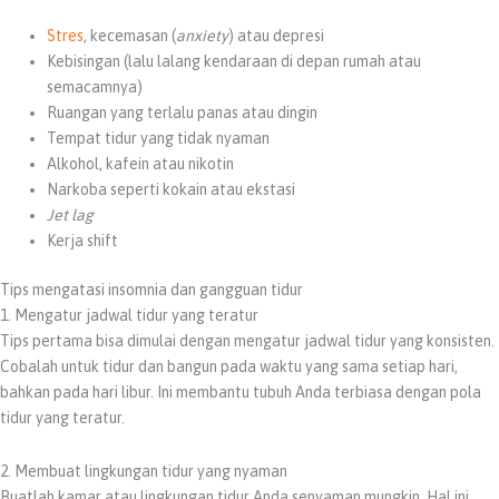
Stres
, kecemasan (
anxiety
) atau depresi
Kebisingan (lalu lalang kendaraan di depan rumah atau
semacamnya)
Ruangan yang terlalu panas atau dingin
Tempat tidur yang tidak nyaman
Alkohol, kafein atau nikotin
Narkoba seperti kokain atau ekstasi
Jet lag
Kerja shift
Tips mengatasi insomnia dan gangguan tidur
1. Mengatur jadwal tidur yang teratur
Tips pertama bisa dimulai dengan mengatur jadwal tidur yang konsisten.
Cobalah untuk tidur dan bangun pada waktu yang sama setiap hari,
bahkan pada hari libur. Ini membantu tubuh Anda terbiasa dengan pola
tidur yang teratur.
2. Membuat lingkungan tidur yang nyaman
Buatlah kamar atau lingkungan tidur Anda senyaman mungkin. Hal ini