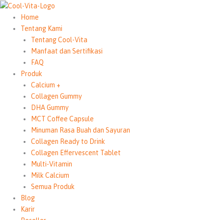
Lewati
ke
Home
konten
Tentang Kami
Tentang Cool-Vita
Manfaat dan Sertifikasi
FAQ
Produk
Calcium +
Collagen Gummy
DHA Gummy
MCT Coffee Capsule
Minuman Rasa Buah dan Sayuran
Collagen Ready to Drink
Collagen Effervescent Tablet
Multi-Vitamin
Milk Calcium
Semua Produk
Blog
Karir