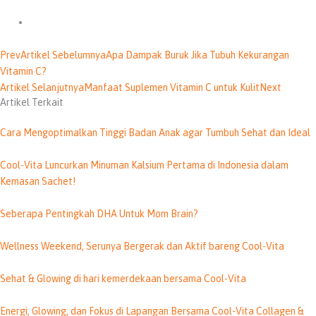
Prev
Artikel Sebelumnya
Apa Dampak Buruk Jika Tubuh Kekurangan
Vitamin C?
Artikel Selanjutnya
Manfaat Suplemen Vitamin C untuk Kulit
Next
Artikel Terkait
Cara Mengoptimalkan Tinggi Badan Anak agar Tumbuh Sehat dan Ideal
Cool-Vita Luncurkan Minuman Kalsium Pertama di Indonesia dalam
Kemasan Sachet!
Seberapa Pentingkah DHA Untuk Mom Brain?
Wellness Weekend, Serunya Bergerak dan Aktif bareng Cool-Vita
Sehat & Glowing di hari kemerdekaan bersama Cool-Vita
Energi, Glowing, dan Fokus di Lapangan Bersama Cool-Vita Collagen &