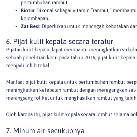
pertumbuhan rambut.
Biotin
: Dikenal sebagai vitamin “rambut,” memban
kelembapan.
Zat Besi
: Diperlukan untuk mencegah kebotakan da
6. Pijat kulit kepala secara teratur
Pijatan kulit kepala dapat membantu meningkatkan sirkul
sebuah penelitian kecil pada tahun 2016, pijat kulit kepa
menjadi lebih tebal.
Manfaat pijat kulit kepala untuk pertumbuhan rambut berpus
meningkatkan ketebalan rambut dengan meregangkan sel-sel
merangsang folikel untuk menghasilkan rambut yang lebih 
Oleh karena itu, pijat kulit kepala secara lembut selama be
7. Minum air secukupnya