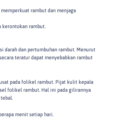
tu memperkuat rambut dan menjaga
n kerontokan rambut.
asi darah dan pertumbuhan rambut. Menurut
la secara teratur dapat menyebabkan rambut
at pada folikel rambut. Pijat kulit kepala
 folikel rambut. Hal ini pada gilirannya
tebal.
berapa menit setiap hari.