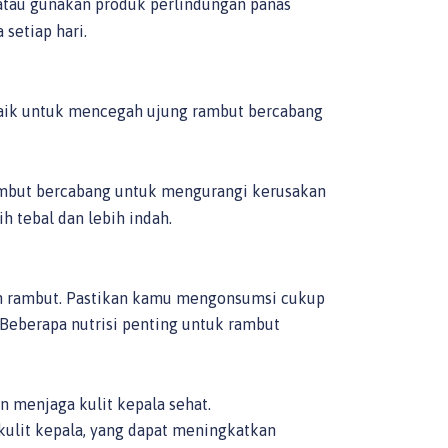
atau gunakan produk perlindungan panas
setiap hari.
baik untuk mencegah ujung rambut bercabang
rambut bercabang untuk mengurangi kerusakan
h tebal dan lebih indah.
an rambut. Pastikan kamu mengonsumsi cukup
Beberapa nutrisi penting untuk rambut
 menjaga kulit kepala sehat.
kulit kepala, yang dapat meningkatkan