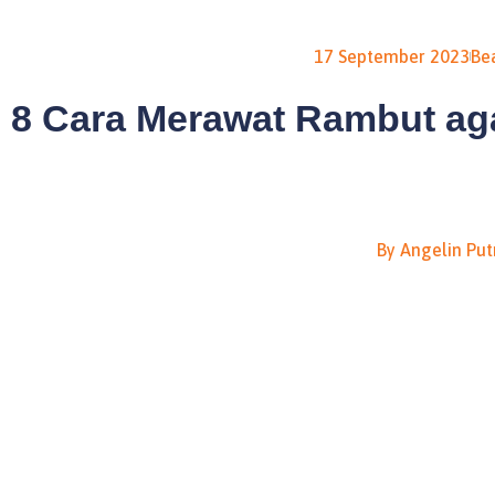
17 September 2023
Be
8 Cara Merawat Rambut ag
By
Angelin Put