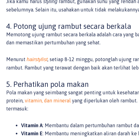
Jika kamu harus
rambut, gunakan suhu yang rendah 
styling
sebelumnya. Selain itu, usahakan untuk tidak melakukannya 
4. Potong ujung rambut secara berkala
Memotong ujung rambut secara berkala adalah cara yang 
dan memastikan pertumbuhan yang sehat.
Menurut
, setiap 8-12 minggu, potonglah ujung 
hairstylist
rambut. Rambut yang terawat dengan baik akan terlihat lebi
5. Perhatikan pola makan
Pola makan yang seimbang sangat penting untuk kesehat
protein,
vitamin, dan mineral
yang diperlukan oleh rambut. 
termasuk:
Vitamin A
: Membantu dalam pertumbuhan rambut dan
Vitamin E
: Membantu meningkatkan aliran darah ke 