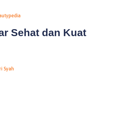
autypedia
ar Sehat dan Kuat
ri Syah