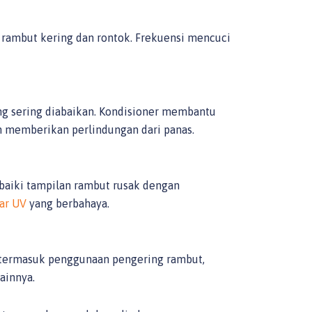
 rambut kering dan rontok. Frekuensi mencuci
ng sering diabaikan. Kondisioner membantu
 memberikan perlindungan dari panas.
baiki tampilan rambut rusak dengan
nar UV
yang berbahaya.
 termasuk penggunaan pengering rambut,
ainnya.