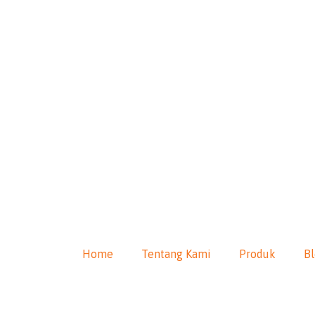
Home
Tentang Kami
Produk
B