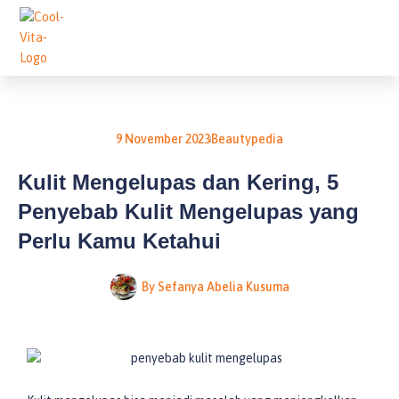
Lewati
ke
konten
9 November 2023
Beautypedia
Kulit Mengelupas dan Kering, 5
Penyebab Kulit Mengelupas yang
Perlu Kamu Ketahui
By
Sefanya Abelia Kusuma