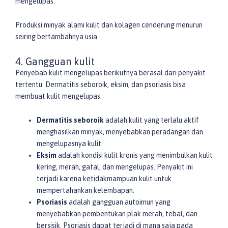
mengelupas.
Produksi minyak alami kulit dan kolagen cenderung menurun
seiring bertambahnya usia.
4. Gangguan kulit
Penyebab kulit mengelupas berikutnya berasal dari penyakit
tertentu. Dermatitis seboroik, eksim, dan psoriasis bisa
membuat kulit mengelupas.
Dermatitis seboroik
adalah kulit yang terlalu aktif
menghasilkan minyak, menyebabkan peradangan dan
mengelupasnya kulit.
Eksim
adalah kondisi kulit kronis yang menimbulkan kulit
kering, merah, gatal, dan mengelupas. Penyakit ini
terjadi karena ketidakmampuan kulit untuk
mempertahankan kelembapan.
Psoriasis
adalah gangguan autoimun yang
menyebabkan pembentukan plak merah, tebal, dan
bersisik. Psoriasis dapat terjadi di mana saja pada