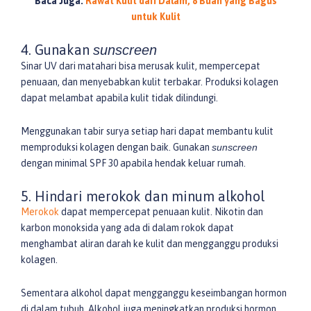
Baca Juga:
Rawat Kulit dari Dalam, 8 Buah yang Bagus
untuk Kulit
4. Gunakan
sunscreen
Sinar UV dari matahari bisa merusak kulit, mempercepat
penuaan, dan menyebabkan kulit terbakar. Produksi kolagen
dapat melambat apabila kulit tidak dilindungi.
Menggunakan tabir surya setiap hari dapat membantu kulit
memproduksi kolagen dengan baik. Gunakan
sunscreen
dengan minimal SPF 30 apabila hendak keluar rumah.
5. Hindari merokok dan minum alkohol
Merokok
dapat mempercepat penuaan kulit. Nikotin dan
karbon monoksida yang ada di dalam rokok dapat
menghambat aliran darah ke kulit dan mengganggu produksi
kolagen.
Sementara alkohol dapat mengganggu keseimbangan hormon
di dalam tubuh. Alkohol juga meningkatkan produksi hormon