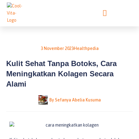
Lewati
ke
konten
3 November 2023
Healthpedia
Kulit Sehat Tanpa Botoks, Cara
Meningkatkan Kolagen Secara
Alami
By
Sefanya Abelia Kusuma