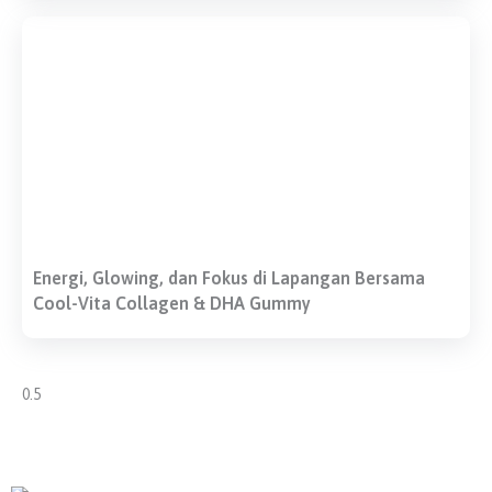
Energi, Glowing, dan Fokus di Lapangan Bersama
Cool-Vita Collagen & DHA Gummy