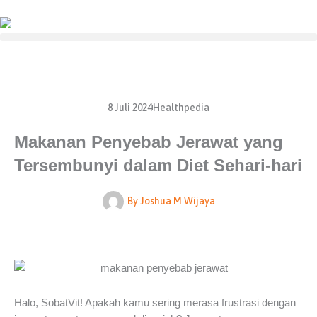
Lewati
ke
konten
8 Juli 2024
Healthpedia
Makanan Penyebab Jerawat yang
Tersembunyi dalam Diet Sehari-hari
By
Joshua M Wijaya
Halo, SobatVit! Apakah kamu sering merasa frustrasi dengan