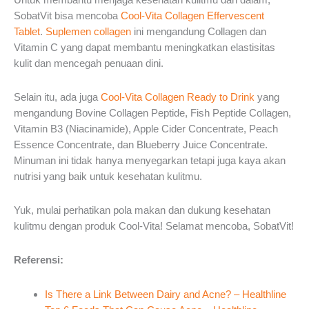
SobatVit bisa mencoba
Cool-Vita Collagen Effervescent
Tablet
.
Suplemen collagen
ini mengandung Collagen dan
Vitamin C yang dapat membantu meningkatkan elastisitas
kulit dan mencegah penuaan dini.
Selain itu, ada juga
Cool-Vita Collagen Ready to Drink
yang
mengandung Bovine Collagen Peptide, Fish Peptide Collagen,
Vitamin B3 (Niacinamide), Apple Cider Concentrate, Peach
Essence Concentrate, dan Blueberry Juice Concentrate.
Minuman ini tidak hanya menyegarkan tetapi juga kaya akan
nutrisi yang baik untuk kesehatan kulitmu.
Yuk, mulai perhatikan pola makan dan dukung kesehatan
kulitmu dengan produk Cool-Vita! Selamat mencoba, SobatVit!
Referensi:
Is There a Link Between Dairy and Acne? – Healthline