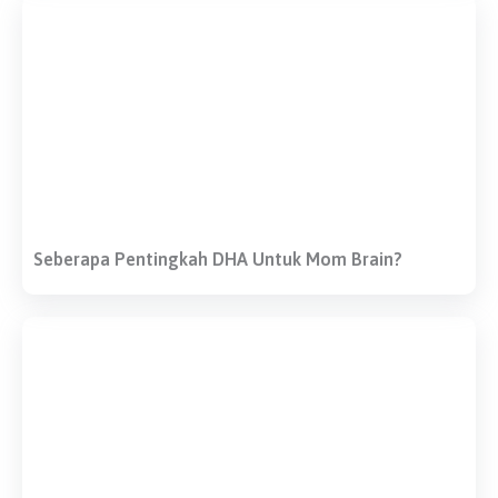
Seberapa Pentingkah DHA Untuk Mom Brain?