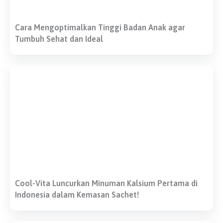
Cara Mengoptimalkan Tinggi Badan Anak agar
Tumbuh Sehat dan Ideal
Cool-Vita Luncurkan Minuman Kalsium Pertama di
Indonesia dalam Kemasan Sachet!