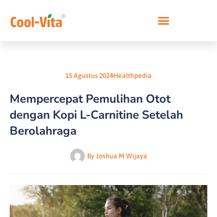
Lewati
ke
konten
15 Agustus 2024
Healthpedia
Mempercepat Pemulihan Otot
dengan Kopi L-Carnitine Setelah
Berolahraga
By
Joshua M Wijaya