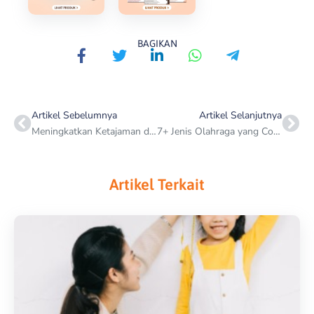
BAGIKAN
Prev
Nex
Artikel Sebelumnya
Artikel Selanjutnya
Meningkatkan Ketajaman dan Fokus Otak dengan Kopi
7+ Jenis Olahraga yang Cocok untuk Diet Pemula
Artikel Terkait