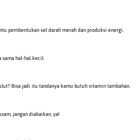
antu pembentukan sel darah merah dan produksi energi.
 sama hal-hal kecil.
ulut? Bisa jadi itu tandanya kamu butuh vitamin tambahan.
usam, jangan diabaikan, ya!