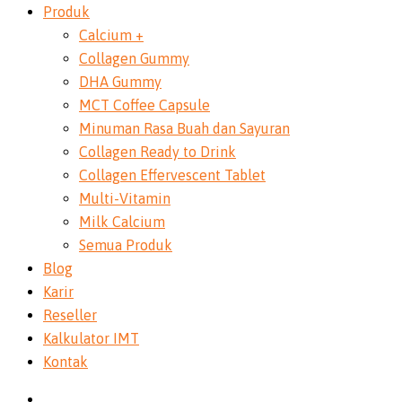
Produk
Calcium +
Collagen Gummy
DHA Gummy
MCT Coffee Capsule
Minuman Rasa Buah dan Sayuran
Collagen Ready to Drink
Collagen Effervescent Tablet
Multi-Vitamin
Milk Calcium
Semua Produk
Blog
Karir
Reseller
Kalkulator IMT
Kontak