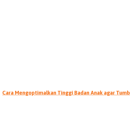
Cara Mengoptimalkan Tinggi Badan Anak agar Tumbu