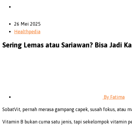
26 Mei 2025
Healthpedia
Sering Lemas atau Sariawan? Bisa Jadi K
By
Fatima
SobatVit, pernah merasa gampang capek, susah fokus, atau m
Vitamin B bukan cuma satu jenis, tapi sekelompok vitamin pen