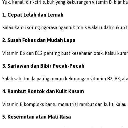
Yuk, kenali ciri-ciri tubuh yang kekurangan vitamin B, biar 
1. Cepat Lelah dan Lemah
Kalau kamu sering ngerasa ngantuk terus walau udah cukup t
2. Susah Fokus dan Mudah Lupa
Vitamin B6 dan B12 penting buat kesehatan otak. Kalau kurang
3. Sariawan dan Bibir Pecah-Pecah
Salah satu tanda paling umum kekurangan vitamin B2, B3, ata
4. Rambut Rontok dan Kulit Kusam
Vitamin B kompleks bantu menutrisi rambut dan kulit. Kalau k
5. Kesemutan atau Mati Rasa