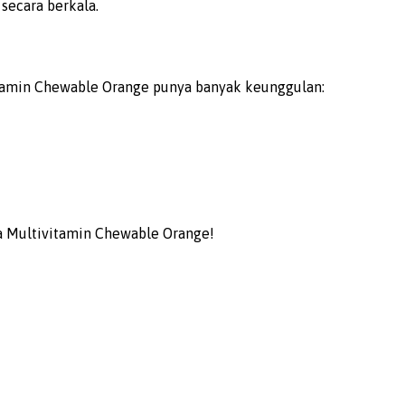
secara berkala.
vitamin Chewable Orange punya banyak keunggulan:
ta Multivitamin Chewable Orange!