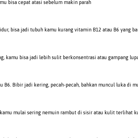
kamu bisa cepat atasi sebelum makin parah
idur, bisa jadi tubuh kamu kurang vitamin B12 atau B6 yang b
, kamu bisa jadi lebih sulit berkonsentrasi atau gampang lupa
u B6. Bibir jadi kering, pecah-pecah, bahkan muncul luka di m
amu mulai sering nemuin rambut di sisir atau kulit terlihat k