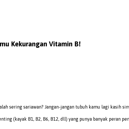
amu Kekurangan Vitamin B!
alah sering sariawan? Jangan-jangan tubuh kamu lagi kasih si
ting (kayak B1, B2, B6, B12, dll) yang punya banyak peran pen