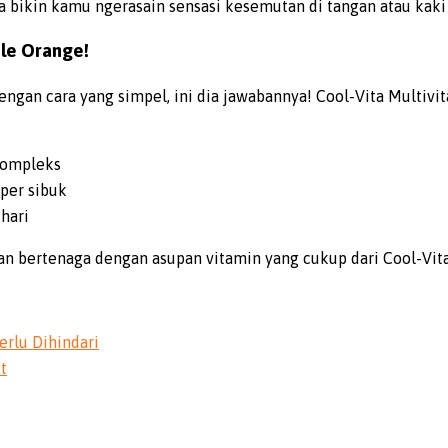
a bikin kamu ngerasain sensasi kesemutan di tangan atau kaki 
ble Orange!
dengan cara yang simpel, ini dia jawabannya! Cool-Vita Multi
kompleks
per sibuk
hari
dan bertenaga dengan asupan vitamin yang cukup dari Cool-Vi
rlu Dihindari
t