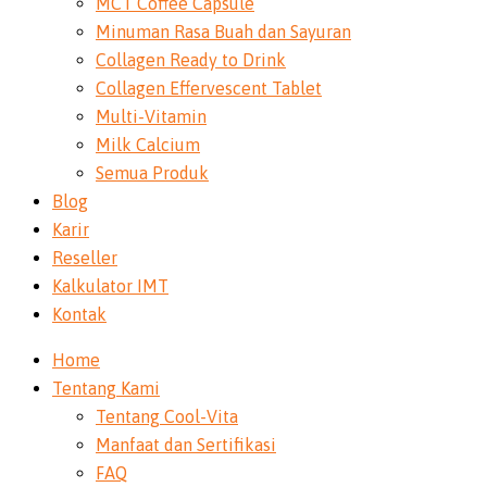
MCT Coffee Capsule
Minuman Rasa Buah dan Sayuran
Collagen Ready to Drink
Collagen Effervescent Tablet
Multi-Vitamin
Milk Calcium
Semua Produk
Blog
Karir
Reseller
Kalkulator IMT
Kontak
Home
Tentang Kami
Tentang Cool-Vita
Manfaat dan Sertifikasi
FAQ