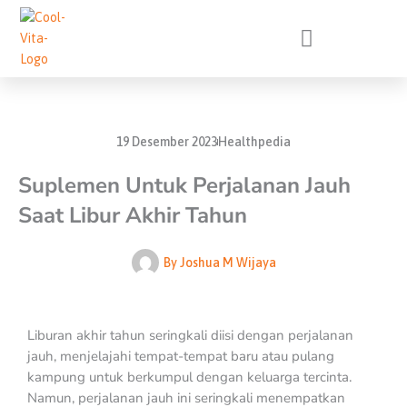
Lewati
ke
konten
19 Desember 2023
Healthpedia
Suplemen Untuk Perjalanan Jauh
Saat Libur Akhir Tahun
By
Joshua M Wijaya
Liburan akhir tahun seringkali diisi dengan perjalanan
jauh, menjelajahi tempat-tempat baru atau pulang
kampung untuk berkumpul dengan keluarga tercinta.
Namun, perjalanan jauh ini seringkali menempatkan