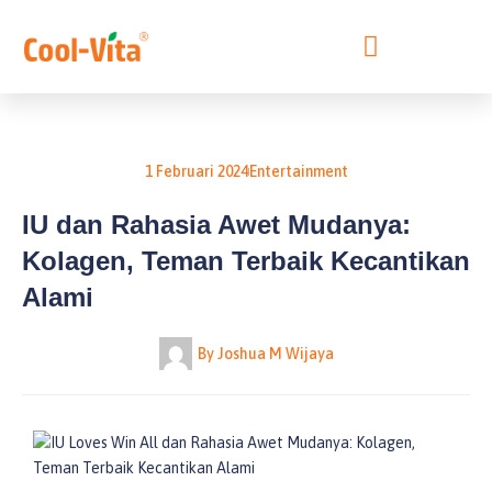
Lewati
ke
konten
1 Februari 2024
Entertainment
IU dan Rahasia Awet Mudanya:
Kolagen, Teman Terbaik Kecantikan
Alami
By
Joshua M Wijaya