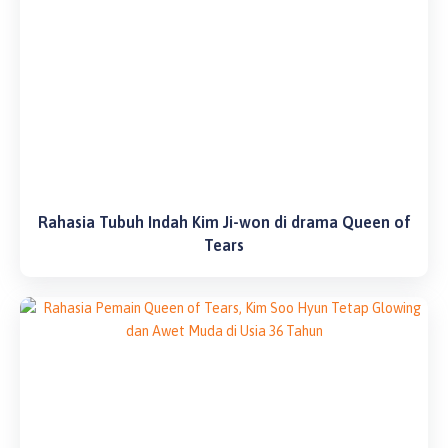
Rahasia Tubuh Indah Kim Ji-won di drama Queen of
Tears