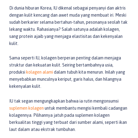
Di dunia hiburan Korea, IU dikenal sebagai penyanyi dan aktris
dengan kulit kencang dan awet muda yang membuat iri. Meski
sudah berkarier selama bertahun-tahun, pesonanya seolah tak
lekang waktu. Rahasianya? Salah satunya adalah kolagen,
sang protein ajaib yang menjaga elastisitas dan kekenyalan
kulit.
Sama seperti IU, kolagen berperan penting dalam menjaga
struktur dan kekuatan kulit. Seiring bertambahnya usia,
produksi
kolagen alami
dalam tubuh kita menurun. Inilah yang
menyebabkan munculnya keriput, garis halus, dan hilangnya
kekenyalan kulit.
IU tak segan mengungkapkan bahwa ia rutin mengonsumsi
suplemen kolagen
untuk membantu mengisi kembali cadangan
kolagennya. Pilihannya jatuh pada suplemen kolagen
berkualitas tinggi yang terbuat dari sumber alami, seperti ikan
laut dalam atau ekstrak tumbuhan.