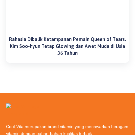
Rahasia Dibalik Ketampanan Pemain Queen of Tears,
Kim Soo-hyun Tetap Glowing dan Awet Muda di Usia
36 Tahun
Cool-Vita merupakan brand vitamin yang menawarkan beragam
vitamin dengan bahan-bahan kualitas terbaik.