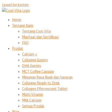
Lewati ke konten
Home
Tentang Kami
Tentang Cool-Vita
Manfaat dan Sertifikasi
FAQ
Produk
Calcium +
Collagen Gummy
DHA Gummy
MCT Coffee Capsule
Minuman Rasa Buah dan Sayuran
Collagen Ready to Drink
Collagen Effervescent Tablet
Multi-Vitamin
Milk Calcium
Semua Produk
Blog