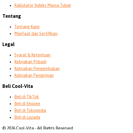
Kalkulator Indeks Massa Tubuh
Tentang
Tentang Kami
Manfaat dan Sertifikasi
Legal
Syarat & Ketentuan
Kebijakan Pribadi
Kebijakan Pengembalian
Kebijakan Pengiriman
Beli Cool-Vita
Beli di TikTok
Beli di Shopee
Beli di Tokopedia
Beli di Lazada
© 2026 Cool-Vita - All Rights Reserved