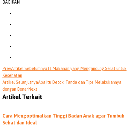
BAGIKAN
Prev
Artikel Sebelumnya
11 Makanan yang Mengandung Serat untuk
Kesehatan
Artikel Selanjutnya
Apa itu Detox: Tanda dan Tips Melakukannya
dengan Benar
Next
Artikel Terkait
Cara Mengoptimalkan Tinggi Badan Anak agar Tumbuh
Sehat dan Ideal