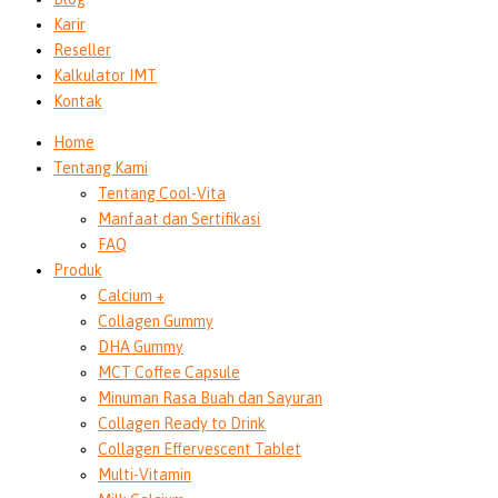
Karir
Reseller
Kalkulator IMT
Kontak
Home
Tentang Kami
Tentang Cool-Vita
Manfaat dan Sertifikasi
FAQ
Produk
Calcium +
Collagen Gummy
DHA Gummy
MCT Coffee Capsule
Minuman Rasa Buah dan Sayuran
Collagen Ready to Drink
Collagen Effervescent Tablet
Multi-Vitamin