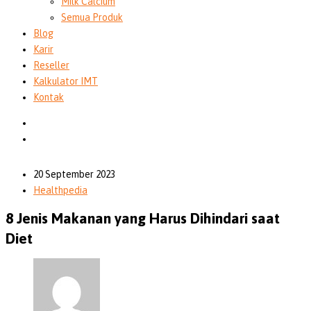
Milk Calcium
Semua Produk
Blog
Karir
Reseller
Kalkulator IMT
Kontak
20 September 2023
Healthpedia
8 Jenis Makanan yang Harus Dihindari saat
Diet