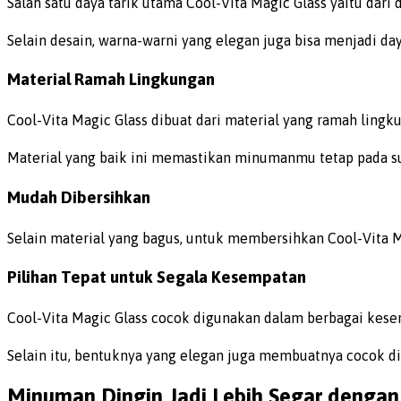
Salah satu daya tarik utama Cool-Vita Magic Glass yaitu dar
Selain desain, warna-warni yang elegan juga bisa menjadi d
Material Ramah Lingkungan
Cool-Vita Magic Glass dibuat dari material yang ramah lingku
Material yang baik ini memastikan minumanmu tetap pada suh
Mudah Dibersihkan
Selain material yang bagus, untuk membersihkan Cool-Vita M
Pilihan Tepat untuk Segala Kesempatan
Cool-Vita Magic Glass cocok digunakan dalam berbagai kesem
Selain itu, bentuknya yang elegan juga membuatnya cocok d
Minuman Dingin Jadi Lebih Segar dengan