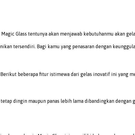
Magic Glass tentunya akan menjawab kebutuhanmu akan gelas a
ikan tersendiri. Bagi kamu yang penasaran dengan keunggulan-k
ikut beberapa fitur istimewa dari gelas inovatif ini yang m
 tetap dingin maupun panas lebih lama dibandingkan dengan g