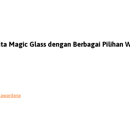
ita Magic Glass dengan Berbagai Pilihan 
kawardana