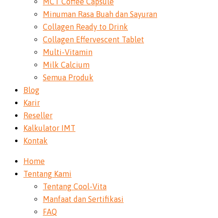
MCT Coffee Capsule
Minuman Rasa Buah dan Sayuran
Collagen Ready to Drink
Collagen Effervescent Tablet
Multi-Vitamin
Milk Calcium
Semua Produk
Blog
Karir
Reseller
Kalkulator IMT
Kontak
Home
Tentang Kami
Tentang Cool-Vita
Manfaat dan Sertifikasi
FAQ