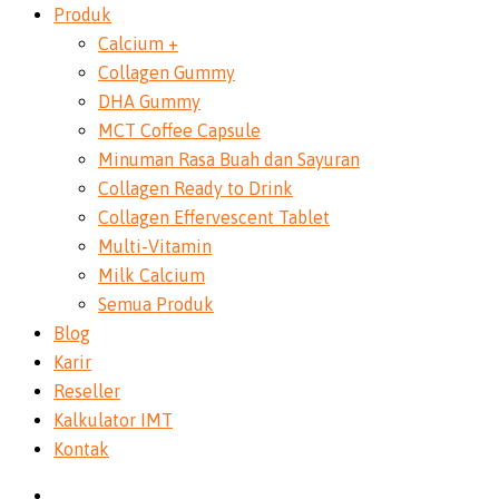
Produk
Calcium +
Collagen Gummy
DHA Gummy
MCT Coffee Capsule
Minuman Rasa Buah dan Sayuran
Collagen Ready to Drink
Collagen Effervescent Tablet
Multi-Vitamin
Milk Calcium
Semua Produk
Blog
Karir
Reseller
Kalkulator IMT
Kontak