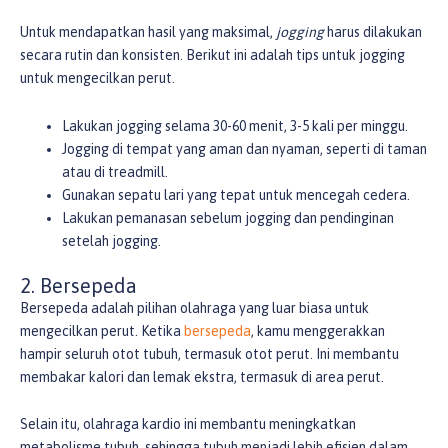
Untuk mendapatkan hasil yang maksimal,
jogging
harus dilakukan
secara rutin dan konsisten. Berikut ini adalah tips untuk jogging
untuk mengecilkan perut.
Lakukan jogging selama 30-60 menit, 3-5 kali per minggu.
Jogging di tempat yang aman dan nyaman, seperti di taman
atau di treadmill.
Gunakan sepatu lari yang tepat untuk mencegah cedera.
Lakukan pemanasan sebelum jogging dan pendinginan
setelah jogging.
2. Bersepeda
Bersepeda adalah pilihan olahraga yang luar biasa untuk
mengecilkan perut. Ketika
bersepeda
, kamu menggerakkan
hampir seluruh otot tubuh, termasuk otot perut. Ini membantu
membakar kalori dan lemak ekstra, termasuk di area perut.
Selain itu, olahraga kardio ini membantu meningkatkan
metabolisme tubuh, sehingga tubuh menjadi lebih efisien dalam