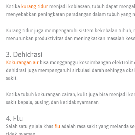
Ketika
kurang tidur
menjadi kebiasaan, tubuh dapat mengal
menyebabkan peningkatan peradangan dalam tubuh yang me
Kurang tidur juga mempengaruhi sistem kekebalan tubuh, m
menurunkan produktivitas dan meningkatkan masalah kese
3. Dehidrasi
Kekurangan air
bisa mengganggu keseimbangan elektrolit da
dehidrasi juga mempengaruhi sirkulasi darah sehingga oksi
sakit.
Ketika tubuh kekurangan cairan, kulit juga bisa menjadi k
sakit kepala, pusing, dan ketidaknyamanan.
4. Flu
Salah satu gejala khas
flu
adalah rasa sakit yang melanda s
tidak nyaman.