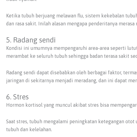
Ketika tubuh berjuang melawan flu, sistem kekebalan tubu
dan rasa sakit. Inilah alasan mengapa penderitanya merasa n
5. Radang sendi
Kondisi ini umumnya mempengaruhi area-area seperti lutut,
merambat ke seluruh tubuh sehingga badan terasa sakit se
Radang sendi dapat disebabkan oleh berbagai faktor, term
jaringan di sekitarnya menjadi meradang, dan ini dapat mem
6. Stres
Hormon kortisol yang muncul akibat stres bisa mempengaru
Saat stres, tubuh mengalami peningkatan ketegangan otot 
tubuh dan kelelahan.