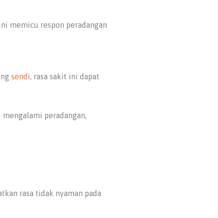
t ini memicu respon peradangan
dang
sendi
, rasa sakit ini dapat
di mengalami peradangan,
batkan rasa tidak nyaman pada