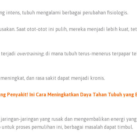
ang intens, tubuh mengalami berbagai perubahan fisiologis.
akan. Saat otot-otot ini pulih, mereka menjadi lebih kuat, te
 terjadi
overtraining
, di mana tubuh terus-menerus terpapar te
meningkat, dan rasa sakit dapat menjadi kronis.
ng Penyakit! Ini Cara Meningkatkan Daya Tahan Tubuh yang E
jaringan-jaringan yang rusak dan mengembalikan energi yang 
 untuk proses pemulihan ini, berbagai masalah dapat timbul.