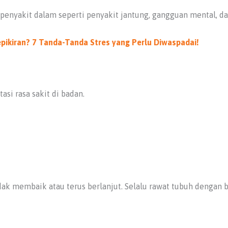
 penyakit dalam seperti penyakit jantung, gangguan mental, 
epikiran? 7 Tanda-Tanda Stres yang Perlu Diwaspadai!
si rasa sakit di badan.
idak membaik atau terus berlanjut. Selalu rawat tubuh dengan 