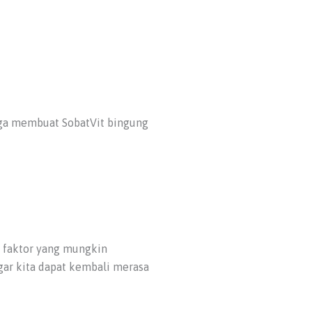
juga membuat SobatVit bingung
a faktor yang mungkin
gar kita dapat kembali merasa