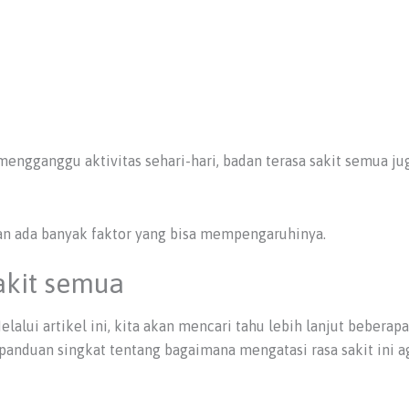
 mengganggu aktivitas sehari-hari, badan terasa sakit semua 
 dan ada banyak faktor yang bisa mempengaruhinya.
akit semua
alui artikel ini, kita akan mencari tahu lebih lanjut beberap
nduan singkat tentang bagaimana mengatasi rasa sakit ini a