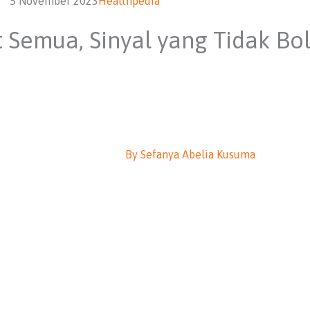
5 November 2023
Healthpedia
 Semua, Sinyal yang Tidak B
By
Sefanya Abelia Kusuma