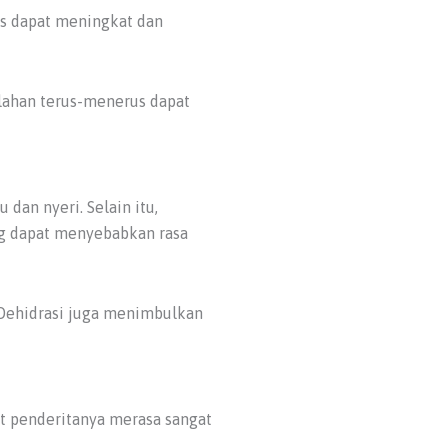
es dapat meningkat dan
elahan terus-menerus dapat
an nyeri. Selain itu,
ang dapat menyebabkan rasa
. Dehidrasi juga menimbulkan
t penderitanya merasa sangat