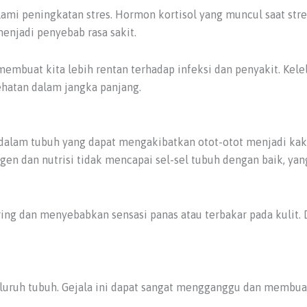
ami peningkatan stres. Hormon kortisol yang muncul saat str
njadi penyebab rasa sakit.
embuat kita lebih rentan terhadap infeksi dan penyakit. Kel
hatan dalam jangka panjang.
lam tubuh yang dapat mengakibatkan otot-otot menjadi kaku d
gen dan nutrisi tidak mencapai sel-sel tubuh dengan baik, y
ering dan menyebabkan sensasi panas atau terbakar pada kulit
eluruh tubuh. Gejala ini dapat sangat mengganggu dan membua