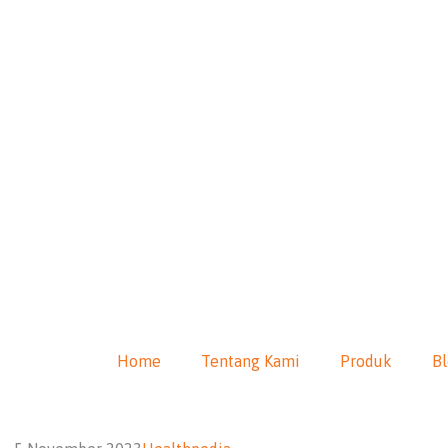
Home
Tentang Kami
Produk
B