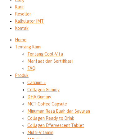
Karir
Reseller
Kalkulator IMT
Kontak
Home
Tentang Kami
Tentang Cool-Vita
Manfaat dan Sertifikasi
FAQ
Produk
Calcium +
Collagen Gummy
DHA Gummy
MCT Coffee Capsule
Minuman Rasa Buah dan Sayuran
Collagen Ready to Drink
Collagen Effervescent Tablet
Multi-Vitamin