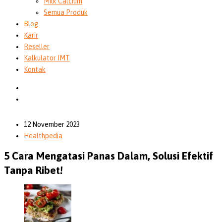
Milk Calcium
Semua Produk
Blog
Karir
Reseller
Kalkulator IMT
Kontak
12 November 2023
Healthpedia
5 Cara Mengatasi Panas Dalam, Solusi Efektif
Tanpa Ribet!