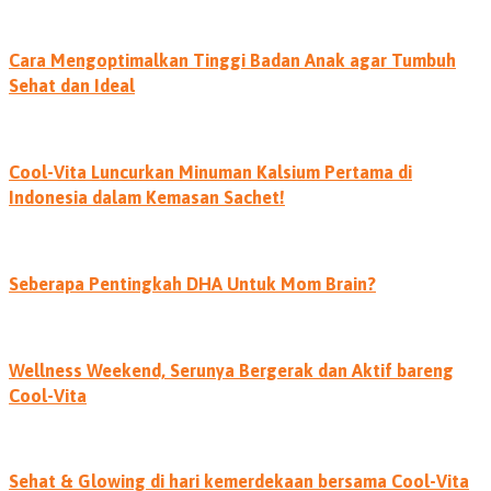
Cara Mengoptimalkan Tinggi Badan Anak agar Tumbuh
Sehat dan Ideal
Cool-Vita Luncurkan Minuman Kalsium Pertama di
Indonesia dalam Kemasan Sachet!
Seberapa Pentingkah DHA Untuk Mom Brain?
Wellness Weekend, Serunya Bergerak dan Aktif bareng
Cool-Vita
Sehat & Glowing di hari kemerdekaan bersama Cool-Vita