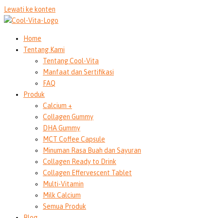
Lewati ke konten
Home
Tentang Kami
Tentang Cool-Vita
Manfaat dan Sertifikasi
FAQ
Produk
Calcium +
Collagen Gummy
DHA Gummy
MCT Coffee Capsule
Minuman Rasa Buah dan Sayuran
Collagen Ready to Drink
Collagen Effervescent Tablet
Multi-Vitamin
Milk Calcium
Semua Produk
Blog