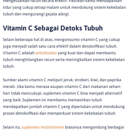
mengeluarkan racun secara efektif. Pastikan kamu mendapatkan
tidur yang cukup setiap malam untuk mendukung sistem kekebalan
tubuh dan mengurangi gejala alergi.
Vitamin C Sebagai Detoks Tubuh
Selain beberapa hal di atas, mengonsumsi vitamin C yang cukup
juga menjadi salah satu cara efektif dalam detoksifikasi tubuh.
Vitamin C adalah
antioksidan
yang kuat dan dapat membantu
tubuh menghilangkan racun serta meningkatkan sistem kekebalan
tubuh.
Sumber alami vitamin C meliputi jeruk, stroberi, kiwi, dan paprika
merah. Jika kamu merasa asupan vitamin C dari makanan sehari-
hari tidak mencukupi, suplemen vitamin C bisa menjadi alternatif
yang baik. Suplemen ini membantu memastikan tubuh
mendapatkan jumlah vitamin C yang diperlukan untuk mendukung
proses detoksifikasi dan memperkuat sistem kekebalan tubuh.
Selain itu,
suplemen multivitamin
biasanya mengandung berbagai