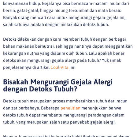
kenyamanan hidup. Gejalanya bisa bermacam-macam, mulai dari
bersin, gatal-gatal, hingga hidung tersumbat dan mata berair.
Banyak orang mencari cara untuk mengurangi gejala-gejala ini,
salah satunya adalah dengan melakukan detoks tubuh.
Detoks dilakukan dengan cara memberi tubuh dengan berbagai
bahan makanan bernutrisi, sehingga nantinya dapat menggantikan
kekurangan nutrisi yang dialaim oleh tubuh. Lalu apakah benar
detoks akan mengurangi gejala alergi pada tubuh? Yuk simak
penjelasannya di artikel
Cool-Vita
ini!
Bisakah Mengurangi Gejala Alergi
dengan Detoks Tubuh?
Detoks tubuh merupakan proses membersihkan tubuh dari racun
dan zat berbahaya. Beberapa
penelitian
menunjukkan bahwa
detoks tubuh dapat membantu mengurangi peradangan dalam
tubuh, yang merupakan salah satu penyebab gejala alergi.
Namun, hingga saaat ini belum ada bukti ilmiah yang mendukung