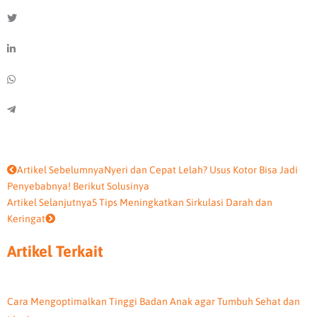
Prev
Next
Artikel Sebelumnya
Nyeri dan Cepat Lelah? Usus Kotor Bisa Jadi
Penyebabnya! Berikut Solusinya
Artikel Selanjutnya
5 Tips Meningkatkan Sirkulasi Darah dan
Keringat
Artikel Terkait
Cara Mengoptimalkan Tinggi Badan Anak agar Tumbuh Sehat dan