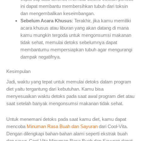
ini dapat membantu membersihkan tubuh dari toksin
dan mengembalikan keseimbangan.
Sebelum Acara Khusus
: Terakhir, jika kamu memiliki
acara khusus atau liburan yang akan datang di mana
kamu mungkin tergoda untuk mengonsumsi makanan
tidak sehat, memulai detoks sebelumnya dapat
membantumu mempersiapkan tubuh agar mengurangi
dampak negatifnya.
Kesimpulan
Jadi, waktu yang tepat untuk memulai detoks dalam program
diet yaitu tergantung dari kebutuhan. Kamu bisa
menyesuaikan waktu detoks pada saat awal program diet atau
saat setelah banyak mengonsumsi makanan tidak sehat.
Untuk menemani detoks pada saat kamu diet, kamu dapat
mencoba
Minuman Rasa Buah dan Sayuran
dari Cool-Vita.
Dengan dilengkapi bahan-bahan alami seperti ekstrak buah
dan sayur, Cool-Vita Minuman Rasa Buah dan Sayuran dapat