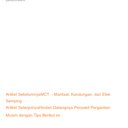
Prev
Next
Artikel Sebelumnya
MCT – Manfaat, Kandungan, dan Efek
Samping
Artikel Selanjutnya
Hindari Datangnya Penyakit Pergantian
Musim dengan Tips Berikut ini