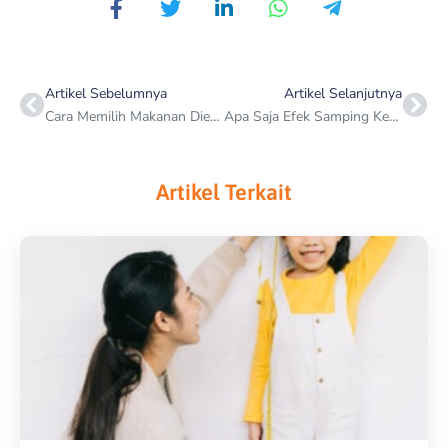
Prev
Nex
Artikel Sebelumnya
Artikel Selanjutnya
Cara Memilih Makanan Diet yang Tepat saat Berbelanja
Apa Saja Efek Samping Kelebihan Vitamin E?
Artikel Terkait