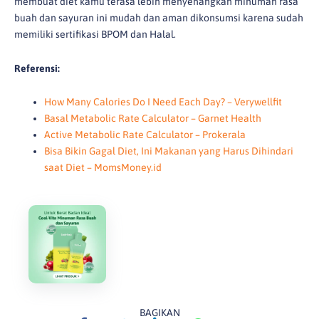
membuat diet kamu terasa lebih menyenangkan minuman rasa
buah dan sayuran ini mudah dan aman dikonsumsi karena sudah
memiliki sertifikasi BPOM dan Halal.
Referensi:
How Many Calories Do I Need Each Day? – Verywellfit
Basal Metabolic Rate Calculator – Garnet Health
Active Metabolic Rate Calculator – Prokerala
Bisa Bikin Gagal Diet, Ini Makanan yang Harus Dihindari
saat Diet – MomsMoney.id
BAGIKAN