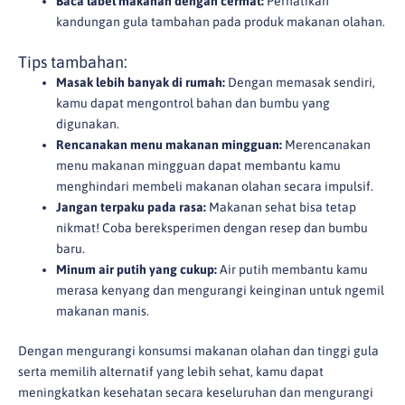
Baca label makanan dengan cermat:
Perhatikan
kandungan gula tambahan pada produk makanan olahan.
Tips tambahan:
Masak lebih banyak di rumah:
Dengan memasak sendiri,
kamu dapat mengontrol bahan dan bumbu yang
digunakan.
Rencanakan menu makanan mingguan:
Merencanakan
menu makanan mingguan dapat membantu kamu
menghindari membeli makanan olahan secara impulsif.
Jangan terpaku pada rasa:
Makanan sehat bisa tetap
nikmat! Coba bereksperimen dengan resep dan bumbu
baru.
Minum air putih yang cukup:
Air putih membantu kamu
merasa kenyang dan mengurangi keinginan untuk ngemil
makanan manis.
Dengan mengurangi konsumsi makanan olahan dan tinggi gula
serta memilih alternatif yang lebih sehat, kamu dapat
meningkatkan kesehatan secara keseluruhan dan mengurangi