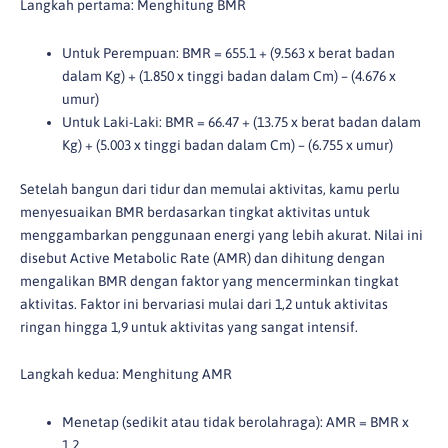
Langkah pertama: Menghitung BMR
Untuk Perempuan: BMR = 655.1 + (9.563 x berat badan
dalam Kg) + (1.850 x tinggi badan dalam Cm) – (4.676 x
umur)
Untuk Laki-Laki: BMR = 66.47 + (13.75 x berat badan dalam
Kg) + (5.003 x tinggi badan dalam Cm) – (6.755 x umur)
Setelah bangun dari tidur dan memulai aktivitas, kamu perlu
menyesuaikan BMR berdasarkan tingkat aktivitas untuk
menggambarkan penggunaan energi yang lebih akurat. Nilai ini
disebut Active Metabolic Rate (AMR) dan dihitung dengan
mengalikan BMR dengan faktor yang mencerminkan tingkat
aktivitas. Faktor ini bervariasi mulai dari 1,2 untuk aktivitas
ringan hingga 1,9 untuk aktivitas yang sangat intensif.
Langkah kedua: Menghitung AMR
Menetap (sedikit atau tidak berolahraga): AMR = BMR x
1,2