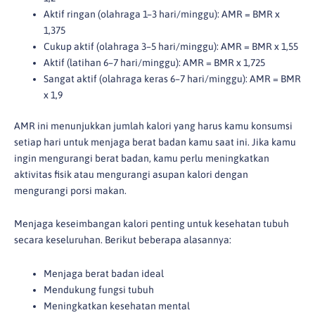
Aktif ringan (olahraga 1–3 hari/minggu): AMR = BMR x
1,375
Cukup aktif (olahraga 3–5 hari/minggu): AMR = BMR x 1,55
Aktif (latihan 6–7 hari/minggu): AMR = BMR x 1,725
Sangat aktif (olahraga keras 6–7 hari/minggu): AMR = BMR
x 1,9
AMR ini menunjukkan jumlah kalori yang harus kamu konsumsi
setiap hari untuk menjaga berat badan kamu saat ini. Jika kamu
ingin mengurangi berat badan, kamu perlu meningkatkan
aktivitas fisik atau mengurangi asupan kalori dengan
mengurangi porsi makan.
Menjaga keseimbangan kalori penting untuk kesehatan tubuh
secara keseluruhan. Berikut beberapa alasannya:
Menjaga berat badan ideal
Mendukung fungsi tubuh
Meningkatkan kesehatan mental