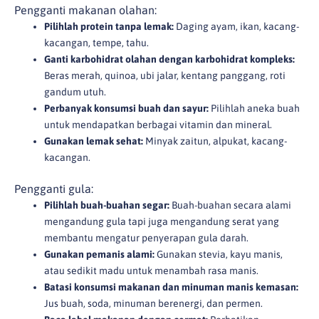
Pengganti makanan olahan:
Pilihlah protein tanpa lemak:
Daging ayam, ikan, kacang-
kacangan, tempe, tahu.
Ganti karbohidrat olahan dengan karbohidrat kompleks:
Beras merah, quinoa, ubi jalar, kentang panggang, roti
gandum utuh.
Perbanyak konsumsi buah dan sayur:
Pilihlah aneka buah
untuk mendapatkan berbagai vitamin dan mineral.
Gunakan lemak sehat:
Minyak zaitun, alpukat, kacang-
kacangan.
Pengganti gula:
Pilihlah buah-buahan segar:
Buah-buahan secara alami
mengandung gula tapi juga mengandung serat yang
membantu mengatur penyerapan gula darah.
Gunakan pemanis alami:
Gunakan stevia, kayu manis,
atau sedikit madu untuk menambah rasa manis.
Batasi konsumsi makanan dan minuman manis kemasan:
Jus buah, soda, minuman berenergi, dan permen.