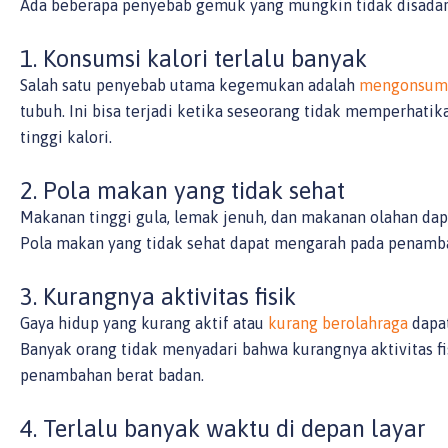
Ada beberapa penyebab gemuk yang mungkin tidak disadari
1. Konsumsi kalori terlalu banyak
Salah satu penyebab utama kegemukan adalah
mengonsumsi
tubuh. Ini bisa terjadi ketika seseorang tidak memperhat
tinggi kalori.
2. Pola makan yang tidak sehat
Makanan tinggi gula, lemak jenuh, dan makanan olahan da
Pola makan yang tidak sehat dapat mengarah pada penambah
3. Kurangnya aktivitas fisik
Gaya hidup yang kurang aktif atau
kurang berolahraga
dapat
Banyak orang tidak menyadari bahwa kurangnya aktivitas f
penambahan berat badan.
4. Terlalu banyak waktu di depan layar