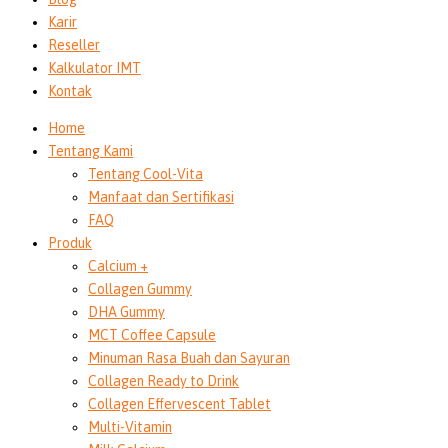
Karir
Reseller
Kalkulator IMT
Kontak
Home
Tentang Kami
Tentang Cool-Vita
Manfaat dan Sertifikasi
FAQ
Produk
Calcium +
Collagen Gummy
DHA Gummy
MCT Coffee Capsule
Minuman Rasa Buah dan Sayuran
Collagen Ready to Drink
Collagen Effervescent Tablet
Multi-Vitamin