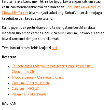
terutama jika kamu memiliki risiko tinggi kekurangan kalsium atau
kesulitan mendapatkannya dari makanan.
Cool-Vita Milk Calcium
Chewable Tablet
bisa menjadi solusi bagi SobatVit untuk menjaga
kesehatan dan kepadatan tulang.
Kamu juga tidak perlu khawatir bila mengalami kesulitan dalam
menelan suplemen karena Cool-Vita Milk Calcium Chewable Tablet
bisa dikonsumsi dengan cara dikunyah.
Temukan informasi lebih lanjut di
sini
.
Referensi:
Telltale signs that you’re not getting enough calcium –
Cleaveland Clinic
Hypocalcemia – Cleaveland Clinic
Calcium – Better Health
Calcium – NHS UK
Vitamin D – StatPearls
BAGIKAN