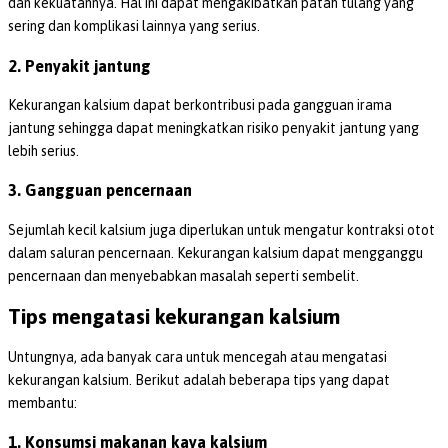
dan kekuatannya. Hal ini dapat mengakibatkan patah tulang yang
sering dan komplikasi lainnya yang serius.
2. Penyakit jantung
Kekurangan kalsium dapat berkontribusi pada gangguan irama
jantung sehingga dapat meningkatkan risiko penyakit jantung yang
lebih serius.
3. Gangguan pencernaan
Sejumlah kecil kalsium juga diperlukan untuk mengatur kontraksi otot
dalam saluran pencernaan. Kekurangan kalsium dapat mengganggu
pencernaan dan menyebabkan masalah seperti sembelit.
Tips mengatasi kekurangan kalsium
Untungnya, ada banyak cara untuk mencegah atau mengatasi
kekurangan kalsium. Berikut adalah beberapa tips yang dapat
membantu:
1. Konsumsi makanan kaya kalsium