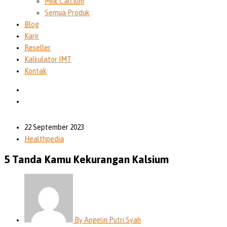
Milk Calcium
Semua Produk
Blog
Karir
Reseller
Kalkulator IMT
Kontak
22 September 2023
Healthpedia
5 Tanda Kamu Kekurangan Kalsium
By
Angelin Putri Syah