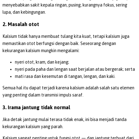
menyebabkan sakit kepala ringan, pusing, kurangnya fokus, sering
lupa, dan kebingungan.
2. Masalah otot
Kalsium tidak hanya membuat tulang kita kuat, tetapi kalsium juga
memastikan otot berfungsi dengan baik. Seseorang dengan
kekurangan kalsium mungkin mengalami:
nyeri otot, kram, dan kejang;
nyeri pada paha dan lengan saat berjalan atau bergerak; serta
mati rasa dan kesemutan di tangan, lengan, dan kaki.
Semua hal itu dapat terjadi karena kalsium adalah salah satu elemen
yang penting dalam transmisi impuls saraf.
3. Irama jantung tidak normal
Jika detak jantung mulai terasa tidak enak, ini bisa menjadi tanda
kekurangan kalsium yang parah.
Kalsium sangat penting untuk fungsi otot — dan jantung terbuat dari