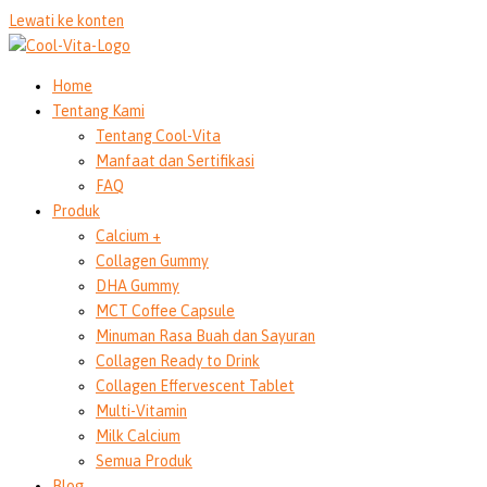
Lewati ke konten
Home
Tentang Kami
Tentang Cool-Vita
Manfaat dan Sertifikasi
FAQ
Produk
Calcium +
Collagen Gummy
DHA Gummy
MCT Coffee Capsule
Minuman Rasa Buah dan Sayuran
Collagen Ready to Drink
Collagen Effervescent Tablet
Multi-Vitamin
Milk Calcium
Semua Produk
Blog